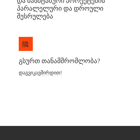
Და Მასშტაბური Პროექტების
Პარალელური Და Დროული
Შესრულება
Გსურთ Თანამშრომლობა?
Დაგვიკავშირდით!