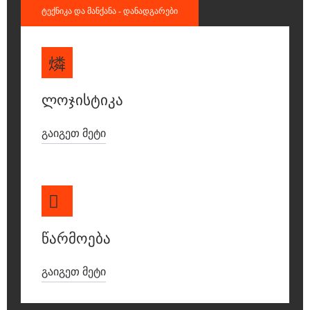
Ტექნიკა Და Მანქანა - Დანადგარები
Ლოჯისტიკა
Გაიგეთ Მეტი
Წარმოება
Გაიგეთ Მეტი