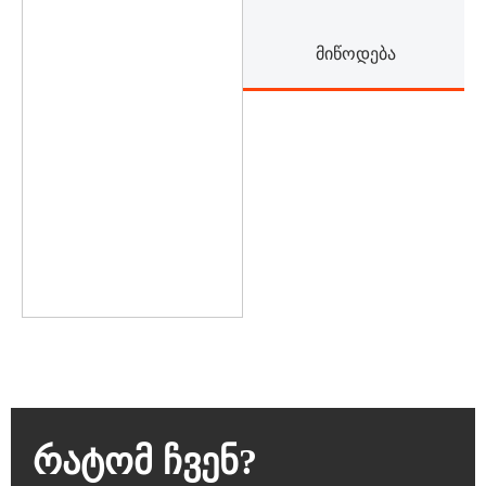
Რატომ Ჩვენ?