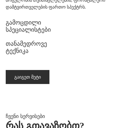
მოცულობის თვითმცლელების, ფრონტალური
დამტვირთველების ფართო სპექტრს.
Გამოცდილი
Სპეციალისტები
Თანამედროვე
Ტექნიკა
Გაიგეთ Მეტი
ჩვენი სერვისები
Რას Გთავაზობთ?