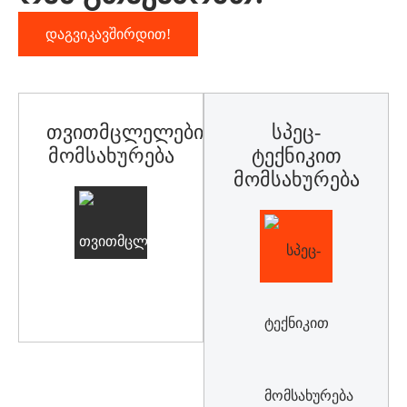
Დაგვიკავშირდით!
Თვითმცლელებით
Სპეც-
Მომსახურება
Ტექნიკით
Მომსახურება